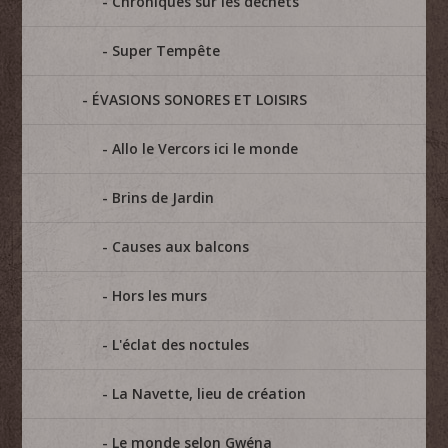
Chroniques sur les déchets
Super Tempête
ÉVASIONS SONORES ET LOISIRS
Allo le Vercors ici le monde
Brins de Jardin
Causes aux balcons
Hors les murs
L'éclat des noctules
La Navette, lieu de création
Le monde selon Gwéna