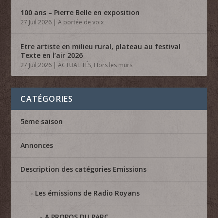
100 ans – Pierre Belle en exposition
27 Juil 2026
|
A portée de voix
Etre artiste en milieu rural, plateau au festival
Texte en l’air 2026
27 Juil 2026
|
ACTUALITÉS
,
Hors les murs
CATÉGORIES
5eme saison
Annonces
Description des catégories Emissions
Les émissions de Radio Royans
A PROPOS DU PARC