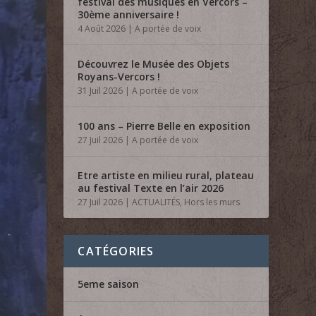
festival des musiques en Vercors –
30ème anniversaire !
4 Août 2026
|
A portée de voix
Découvrez le Musée des Objets
Royans-Vercors !
31 Juil 2026
|
A portée de voix
100 ans – Pierre Belle en exposition
27 Juil 2026
|
A portée de voix
Etre artiste en milieu rural, plateau
au festival Texte en l’air 2026
27 Juil 2026
|
ACTUALITÉS
,
Hors les murs
CATÉGORIES
5eme saison