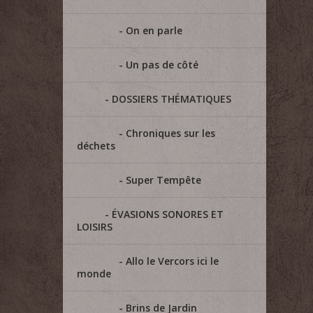
On en parle
Un pas de côté
DOSSIERS THÉMATIQUES
Chroniques sur les
déchets
Super Tempête
ÉVASIONS SONORES ET
LOISIRS
Allo le Vercors ici le
monde
Brins de Jardin