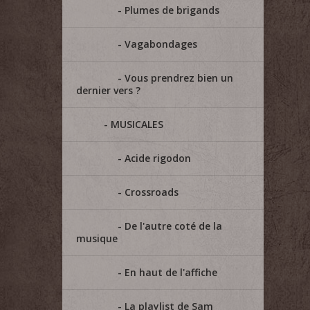
Plumes de brigands
Vagabondages
Vous prendrez bien un
dernier vers ?
MUSICALES
Acide rigodon
Crossroads
De l'autre coté de la
musique
En haut de l'affiche
La playlist de Sam