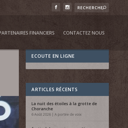
PARTENAIRES FINANCIERS
CONTACTEZ NOUS
ECOUTE EN LIGNE
ARTICLES RÉCENTS
La nuit des étoiles à la grotte de
Choranche
6 Août 2026
|
A portée de voix