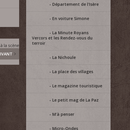
Département de l'Isère
En voiture Simone
La Minute Royans
Vercors et les Rendez-vous du
terroir
t à la scène
IVANT
La Nichoule
La place des villages
Le magazine touristique
Le petit mag de La Paz
M'à penser
Micro-Ondes