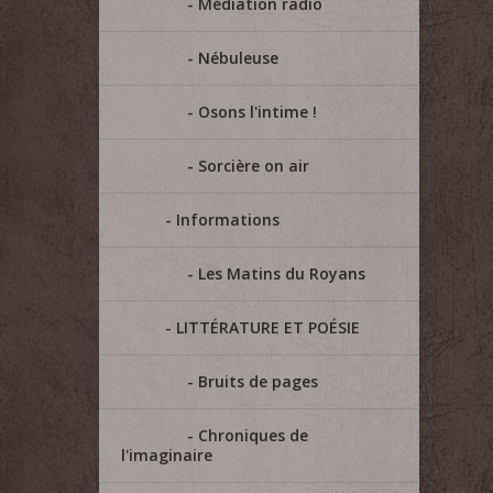
Médiation radio
Nébuleuse
Osons l'intime !
Sorcière on air
Informations
Les Matins du Royans
LITTÉRATURE ET POÉSIE
Bruits de pages
Chroniques de
l'imaginaire