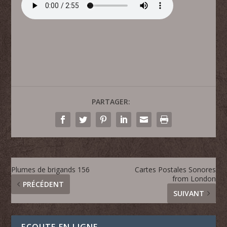
PARTAGER:
Plumes de brigands 156
Cartes Postales Sonores
from London
PRÉCÉDENT
SUIVANT
ECOUTE EN LIGNE