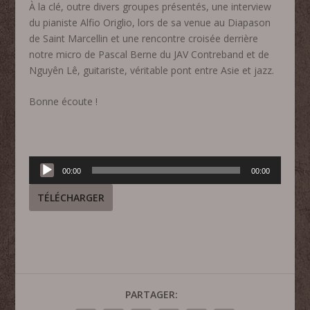
À
la clé, outre divers groupes présentés, une interview
du pianiste Alfio Origlio, lors de sa venue au Diapason
de Saint Marcellin et une rencontre croisée derrière
notre micro de Pascal Berne du JAV Contreband et de
Nguyên Lê, guitariste, véritable pont entre Asie et jazz.
Bonne écoute !
Lecteur
00:00
00:00
audio
TÉLÉCHARGER
PARTAGER: