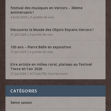
festival des musiques en Vercors – 30ème
anniversaire !
4 Août 2026
|
A portée de voix
Découvrez le Musée des Objets Royans-Vercors !
31 Juil 2026
|
A portée de voix
100 ans – Pierre Belle en exposition
27 Juil 2026
|
A portée de voix
Etre artiste en milieu rural, plateau au festival
Texte en l’air 2026
27 Juil 2026
|
ACTUALITÉS
,
Hors les murs
CATÉGORIES
5eme saison