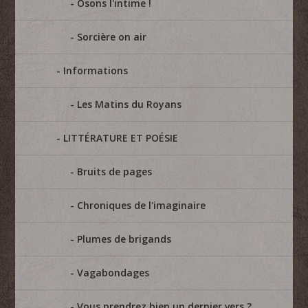
Osons l'intime !
Sorcière on air
Informations
Les Matins du Royans
LITTÉRATURE ET POÉSIE
Bruits de pages
Chroniques de l'imaginaire
Plumes de brigands
Vagabondages
Vous prendrez bien un dernier vers ?