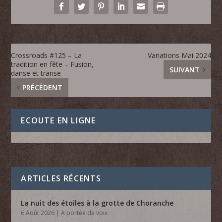
Crossroads #125 – La
Variations Mai 2024
tradition en fête – Fusion,
SUIVANT
danse et transe
PRÉCÉDENT
ECOUTE EN LIGNE
ARTICLES RÉCENTS
La nuit des étoiles à la grotte de Choranche
6 Août 2026
|
A portée de voix