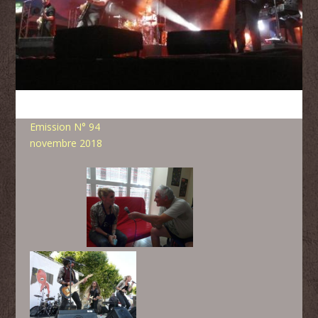
Emission N° 94
novembre 2018