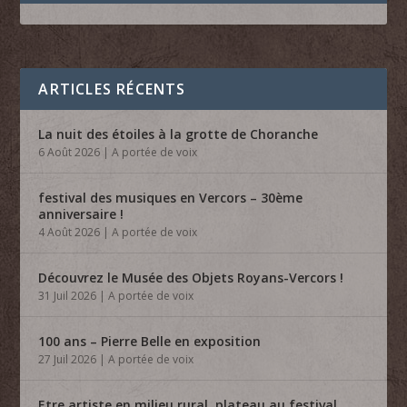
ARTICLES RÉCENTS
La nuit des étoiles à la grotte de Choranche
6 Août 2026
|
A portée de voix
festival des musiques en Vercors – 30ème
anniversaire !
4 Août 2026
|
A portée de voix
Découvrez le Musée des Objets Royans-Vercors !
31 Juil 2026
|
A portée de voix
100 ans – Pierre Belle en exposition
27 Juil 2026
|
A portée de voix
Etre artiste en milieu rural, plateau au festival