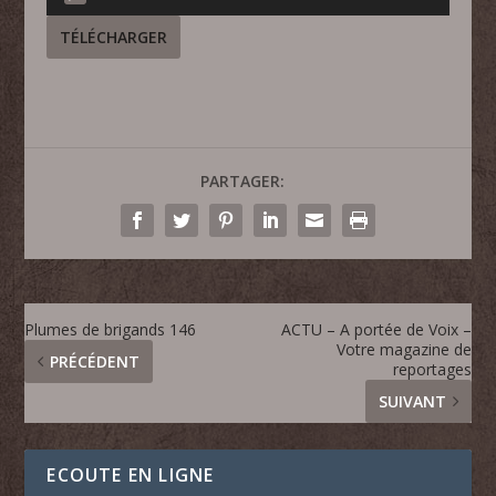
audio
TÉLÉCHARGER
PARTAGER:
Plumes de brigands 146
ACTU – A portée de Voix –
Votre magazine de
PRÉCÉDENT
reportages
SUIVANT
ECOUTE EN LIGNE