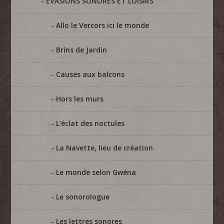
ÉVASIONS SONORES ET LOISIRS
Allo le Vercors ici le monde
Brins de Jardin
Causes aux balcons
Hors les murs
L'éclat des noctules
La Navette, lieu de création
Le monde selon Gwéna
Le sonorologue
Les lettres sonores