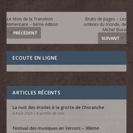
Le Mois de la Transition
Bruits de pages – Les
Alimentaire – 6ème édition
ombres du monde, de
Michel Bussi
PRÉCÉDENT
SUIVANT
ECOUTE EN LIGNE
ARTICLES RÉCENTS
La nuit des étoiles à la grotte de Choranche
6 Août 2026
|
A portée de voix
festival des musiques en Vercors – 30ème