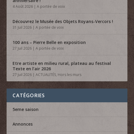
anniversaire !
4 Août 2026
|
A portée de voix
Découvrez le Musée des Objets Royans-Vercors !
31 Juil 2026
|
A portée de voix
100 ans – Pierre Belle en exposition
27 Juil 2026
|
A portée de voix
Etre artiste en milieu rural, plateau au festival
Texte en l’air 2026
27 Juil 2026
|
ACTUALITÉS
,
Hors les murs
CATÉGORIES
5eme saison
Annonces