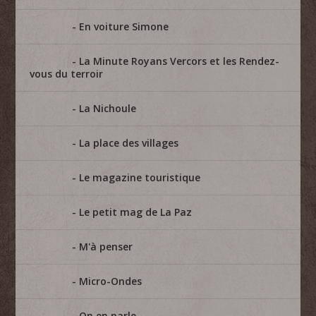
En voiture Simone
La Minute Royans Vercors et les Rendez-
vous du terroir
La Nichoule
La place des villages
Le magazine touristique
Le petit mag de La Paz
M'à penser
Micro-Ondes
On en parle