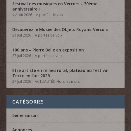
festival des musiques en Vercors – 30ème
anniversaire !
4 Août 2026
|
A portée de voix
Découvrez le Musée des Objets Royans-Vercors !
31 Juil 2026
|
A portée de voix
100 ans – Pierre Belle en exposition
27 Juil 2026
|
A portée de voix
Etre artiste en milieu rural, plateau au festival
Texte en l’air 2026
27 Juil 2026
|
ACTUALITÉS
,
Hors les murs
CATÉGORIES
5eme saison
Annonces