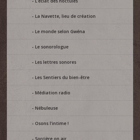
L'éclat des noctules
La Navette, lieu de création
Le monde selon Gwéna
Le sonorologue
Les lettres sonores
Les Sentiers du bien-être
Médiation radio
Nébuleuse
Osons l'intime !
Sorcière on air