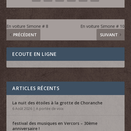
En voiture Simone # 8
En voiture Simone # 10
PRÉCÉDENT
SUIVANT
ECOUTE EN LIGNE
ARTICLES RÉCENTS
La nuit des étoiles à la grotte de Choranche
6 Août 2026
|
A portée de voix
festival des musiques en Vercors – 30ème
anniversaire !