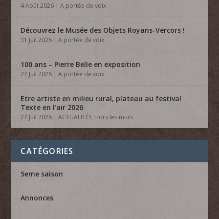
4 Août 2026
|
A portée de voix
Découvrez le Musée des Objets Royans-Vercors !
31 Juil 2026
|
A portée de voix
100 ans – Pierre Belle en exposition
27 Juil 2026
|
A portée de voix
Etre artiste en milieu rural, plateau au festival
Texte en l’air 2026
27 Juil 2026
|
ACTUALITÉS
,
Hors les murs
CATÉGORIES
5eme saison
Annonces