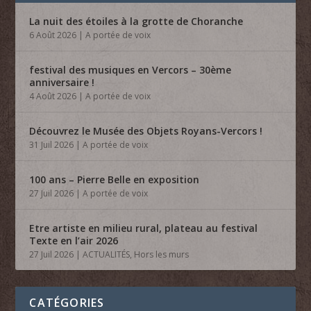
La nuit des étoiles à la grotte de Choranche
6 Août 2026
|
A portée de voix
festival des musiques en Vercors – 30ème
anniversaire !
4 Août 2026
|
A portée de voix
Découvrez le Musée des Objets Royans-Vercors !
31 Juil 2026
|
A portée de voix
100 ans – Pierre Belle en exposition
27 Juil 2026
|
A portée de voix
Etre artiste en milieu rural, plateau au festival
Texte en l’air 2026
27 Juil 2026
|
ACTUALITÉS
,
Hors les murs
CATÉGORIES