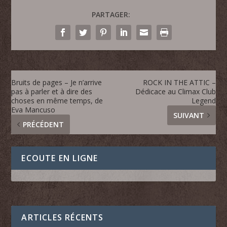
PARTAGER:
Bruits de pages – Je n’arrive
ROCK IN THE ATTIC –
pas à parler et à dire des
Dédicace au Climax Club
choses en même temps, de
Legend
Eva Mancuso
SUIVANT
PRÉCÉDENT
ECOUTE EN LIGNE
ARTICLES RÉCENTS