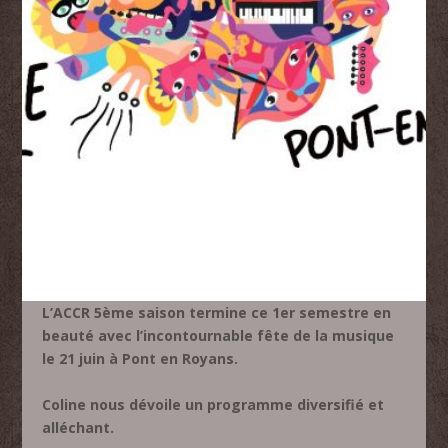
L’ACCR 5ème saison termine ce 1er semestre en
beauté avec l’incontournable fête de la musique
le 21 juin à Pont en Royans.
Coline nous dévoile un programme diversifié et
alléchant.