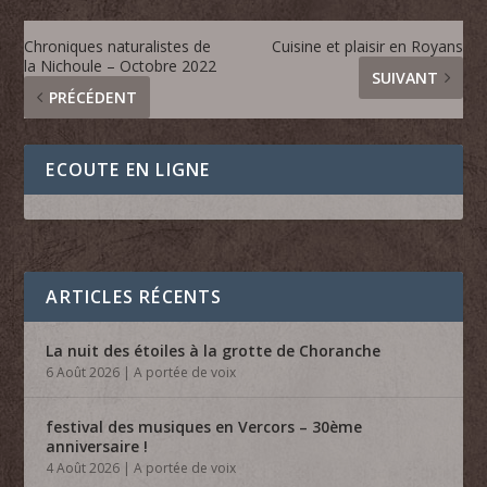
Chroniques naturalistes de
Cuisine et plaisir en Royans
la Nichoule – Octobre 2022
SUIVANT
PRÉCÉDENT
ECOUTE EN LIGNE
ARTICLES RÉCENTS
La nuit des étoiles à la grotte de Choranche
6 Août 2026
|
A portée de voix
festival des musiques en Vercors – 30ème
anniversaire !
4 Août 2026
|
A portée de voix