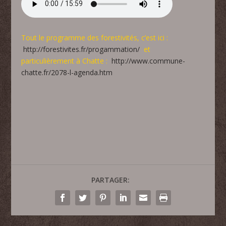
Tout le programme des forestivités, c’est ici :
http://forestivites.fr/progammation/
et
particulièrement à Chatte :
http://www.commune-
chatte.fr/2078-l-agenda.htm
PARTAGER: