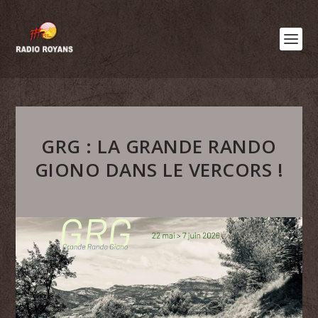
GRG : LA GRANDE RANDO
GIONO DANS LE VERCORS !