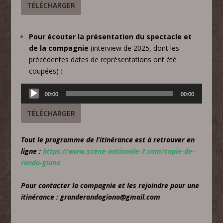
TÉLÉCHARGER
Pour écouter la présentation du spectacle et
de la compagnie
(interview de 2025, dont les
précédentes dates de représentations ont été
coupées)
:
Lecteur
00:00
00:00
audio
TÉLÉCHARGER
Tout le programme de l’itinérance est à retrouver en
ligne :
https://www.scene-nationale-7.com/copie-de-
rando-giono
Pour contacter la compagnie et les rejoindre pour une
itinérance : granderandogiono@gmail.com