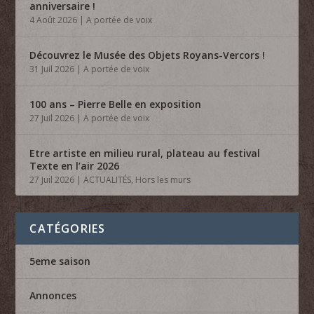
anniversaire !
4 Août 2026
|
A portée de voix
Découvrez le Musée des Objets Royans-Vercors !
31 Juil 2026
|
A portée de voix
100 ans – Pierre Belle en exposition
27 Juil 2026
|
A portée de voix
Etre artiste en milieu rural, plateau au festival
Texte en l’air 2026
27 Juil 2026
|
ACTUALITÉS
,
Hors les murs
CATÉGORIES
5eme saison
Annonces