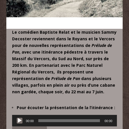
Le comédien Baptiste Relat et le musicien Sammy
Decoster reviennent dans le Royans et le Vercors
pour de nouvelles représentations de
Prélude de
Pan
, avec une itinérance pédestre à travers le
Massif du Vercors, du Sud au Nord, sur près de
200 km.
En partenariat avec le Parc Naturel
Régional du Vercors, ils proposent une
représentation de
Prélude de Pan
dans plusieurs
villages, parfois en plein air ou près d’une cabane
non gardée, chaque soir,
du 22 mai au 7 juin.
Pour écouter la présentation de la l’itinérance :
Lecteur
00:00
00:00
audio