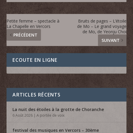
Petite femme – spectacle à
Bruits de pages – L’étoile
La Chapelle en Vercors
de Mo – Le grand voyage
de Mo, de Yeonju Choi
PRÉCÉDENT
SUIVANT
ECOUTE EN LIGNE
ARTICLES RÉCENTS
La nuit des étoiles à la grotte de Choranche
6 Août 2026
|
A portée de voix
festival des musiques en Vercors – 30ème