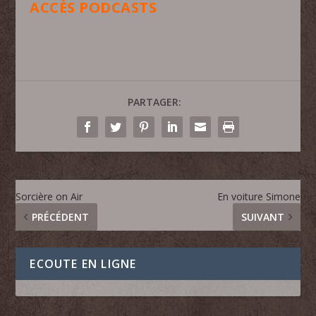
ACCÈS PODCASTS
PARTAGER:
Sorcière on Air
En voiture Simone
PRÉCÉDENT
SUIVANT
ECOUTE EN LIGNE