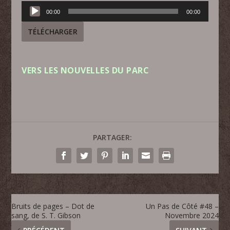
Lecteur
00:00
00:00
audio
TÉLÉCHARGER
VERS LES NOUVELLES DU PARC
PARTAGER:
Bruits de pages – Dot de
Un Pas de Côté #48 –
sang, de S. T. Gibson
Novembre 2024