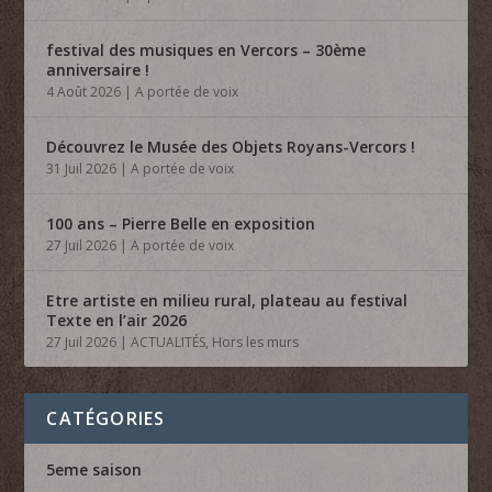
festival des musiques en Vercors – 30ème
anniversaire !
4 Août 2026
|
A portée de voix
Découvrez le Musée des Objets Royans-Vercors !
31 Juil 2026
|
A portée de voix
100 ans – Pierre Belle en exposition
27 Juil 2026
|
A portée de voix
Etre artiste en milieu rural, plateau au festival
Texte en l’air 2026
27 Juil 2026
|
ACTUALITÉS
,
Hors les murs
CATÉGORIES
5eme saison