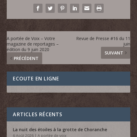
A portée de Voix – Votre
Revue de Presse #16 du 11
magazine de reportages –
juin
édition du 9 juin 2020
SUIVANT
PRÉCÉDENT
ECOUTE EN LIGNE
ARTICLES RÉCENTS
La nuit des étoiles à la grotte de Choranche
6 Août 2026
|
A portée de voix