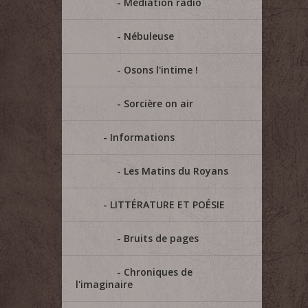
Médiation radio
Nébuleuse
Osons l'intime !
Sorcière on air
Informations
Les Matins du Royans
LITTÉRATURE ET POÉSIE
Bruits de pages
Chroniques de
l'imaginaire