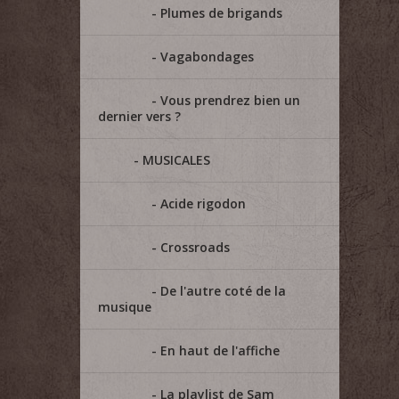
Plumes de brigands
Vagabondages
Vous prendrez bien un
dernier vers ?
MUSICALES
Acide rigodon
Crossroads
De l'autre coté de la
musique
En haut de l'affiche
La playlist de Sam