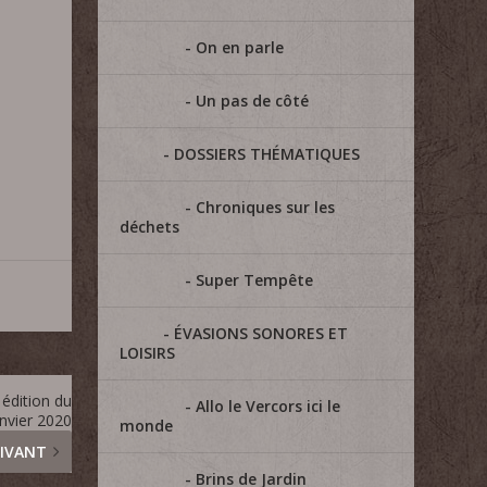
On en parle
Un pas de côté
DOSSIERS THÉMATIQUES
Chroniques sur les
déchets
Super Tempête
ÉVASIONS SONORES ET
LOISIRS
édition du
Allo le Vercors ici le
anvier 2020
monde
IVANT
Brins de Jardin