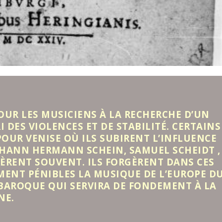
POUR LES MUSICIENS À LA RECHERCHE D’UN
I DES VIOLENCES ET DE STABILITÉ. CERTAINS
POUR VENISE OÙ ILS SUBIRENT L’INFLUENCE
OHANN HERMANN SCHEIN, SAMUEL SCHEIDT ,
ÈRENT SOUVENT. ILS FORGÈRENT DANS CES
MENT PÉNIBLES LA MUSIQUE DE L’EUROPE D
BAROQUE QUI SERVIRA DE FONDEMENT À LA
NE.