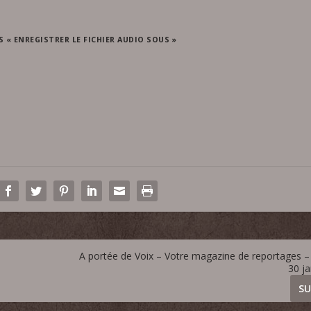
S « ENREGISTRER LE FICHIER AUDIO SOUS »
A portée de Voix – Votre magazine de reportages – 
30 j
SU