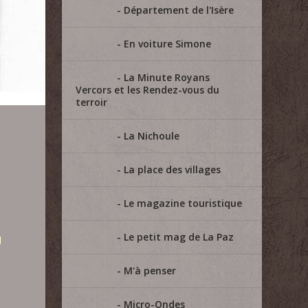
Département de l'Isère
En voiture Simone
La Minute Royans
Vercors et les Rendez-vous du
terroir
La Nichoule
La place des villages
Le magazine touristique
Le petit mag de La Paz
U
M'à penser
Micro-Ondes