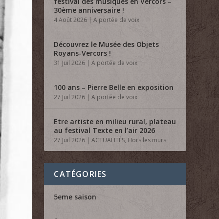
festival des musiques en Vercors –
30ème anniversaire !
4 Août 2026
|
A portée de voix
Découvrez le Musée des Objets
Royans-Vercors !
31 Juil 2026
|
A portée de voix
100 ans – Pierre Belle en exposition
27 Juil 2026
|
A portée de voix
Etre artiste en milieu rural, plateau
au festival Texte en l’air 2026
27 Juil 2026
|
ACTUALITÉS
,
Hors les murs
CATÉGORIES
5eme saison