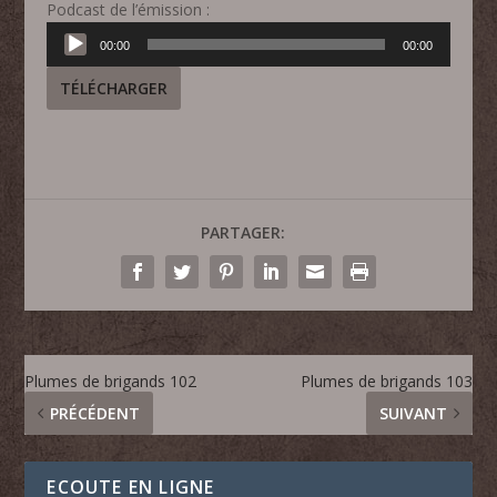
Podcast de l’émission :
Lecteur
00:00
00:00
audio
TÉLÉCHARGER
PARTAGER:
Plumes de brigands 102
Plumes de brigands 103
PRÉCÉDENT
SUIVANT
ECOUTE EN LIGNE