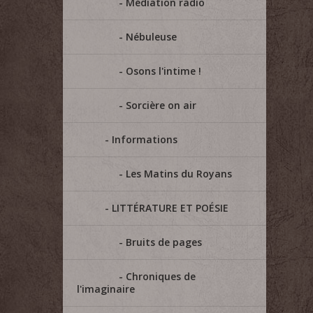
Médiation radio
Nébuleuse
Osons l'intime !
Sorcière on air
Informations
Les Matins du Royans
LITTÉRATURE ET POÉSIE
Bruits de pages
Chroniques de
l'imaginaire