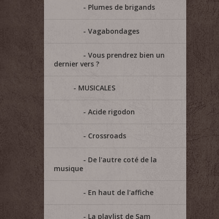
Plumes de brigands
Vagabondages
Vous prendrez bien un
dernier vers ?
MUSICALES
Acide rigodon
Crossroads
De l'autre coté de la
musique
En haut de l'affiche
La playlist de Sam