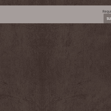
Requ
SU