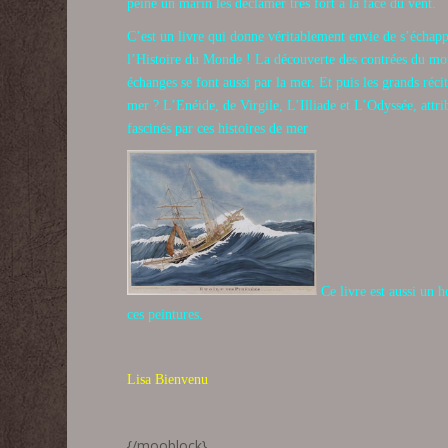
peine un marin les déclamer très fort à la face du vent.
C’est un livre qui donne véritablement envie de s’échappe
l’Histoire du Monde ! La découverte des contrées du mond
échanges se font aussi par la mer. Et puis les grands réci
mer ? L’Enéide, de Virgile, L’Illiade et L’Odyssée, att
fascinés par ces histoires de mer
Ce livre est aussi un
ces peintures.
Lisa Bienvenu
{/mooblock}