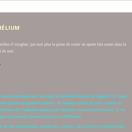
HÉLIUM
illes d’oxygène, pas non plus la peine de rester en apnée (les essais dans la
al de mer
}
rs nous embarquent avec eux dans de véritables bateaux de légende. On vogue
uite comme une peinture animée : les bateaux sortent du livre, comme ils
récision de l’ingénierie papier pour fabriquer ces tout-petits navires. Et on
iquer des bateaux destinés à des fins si différentes.
t un peu énigmatiques, comme les « choses » de la mer et on imagine sans