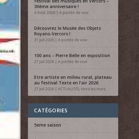
festival des musiques en Vercors –
30ème anniversaire !
4 Août 2026
|
A portée de voix
Découvrez le Musée des Objets
Royans-Vercors !
31 Juil 2026
|
A portée de voix
100 ans – Pierre Belle en exposition
27 Juil 2026
|
A portée de voix
Etre artiste en milieu rural, plateau
au festival Texte en l’air 2026
27 Juil 2026
|
ACTUALITÉS
,
Hors les murs
CATÉGORIES
5eme saison