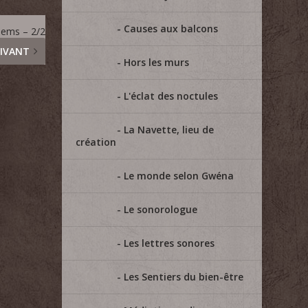
Causes aux balcons
iems – 2/2
IVANT
Hors les murs
L'éclat des noctules
La Navette, lieu de
création
Le monde selon Gwéna
Le sonorologue
Les lettres sonores
Les Sentiers du bien-être