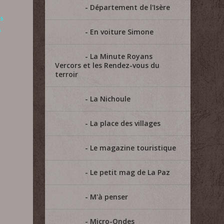
Département de l'Isère
ns
s
En voiture Simone
La Minute Royans
Vercors et les Rendez-vous du
terroir
La Nichoule
La place des villages
Le magazine touristique
Le petit mag de La Paz
M'à penser
Micro-Ondes