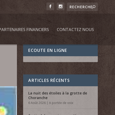
PARTENAIRES FINANCIERS
CONTACTEZ NOUS
ECOUTE EN LIGNE
ARTICLES RÉCENTS
La nuit des étoiles à la grotte de
Choranche
6 Août 2026
|
A portée de voix