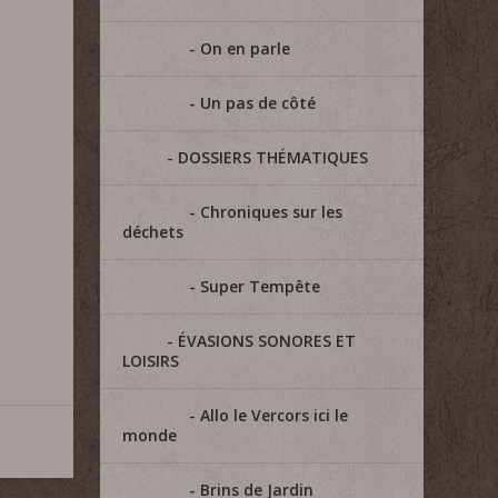
On en parle
Un pas de côté
DOSSIERS THÉMATIQUES
=
Chroniques sur les
déchets
Super Tempête
ÉVASIONS SONORES ET
LOISIRS
Allo le Vercors ici le
monde
Brins de Jardin