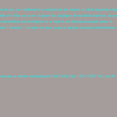
r en mer, de s’intéresser à la construction des bateaux et à leur importance da
e s’est faite par la mer. Aujourd’hui, la plupart de nos biens matériels, de no
ts qui fondent nos civilisations ne se sont-ils pas déroulés en grande partie en
ribués à Homère. C’est peut-être pour ça qu’on est plus ou moins consciemment
 hommage au peintre marin pêcheur Paul-Emile Pajot (1873-1929) Voici une de