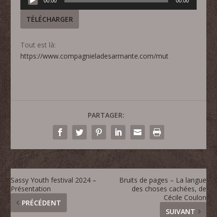
00:00
00:00
audio
TÉLÉCHARGER
Tout est là:
https://www.compagnieladesarmante.com/mut
PARTAGER:
Sassy Youth festival 2024 –
Bruits de pages – La langue
Présentation
des choses cachées, de
Cécile Coulon
PRÉCÉDENT
SUIVANT