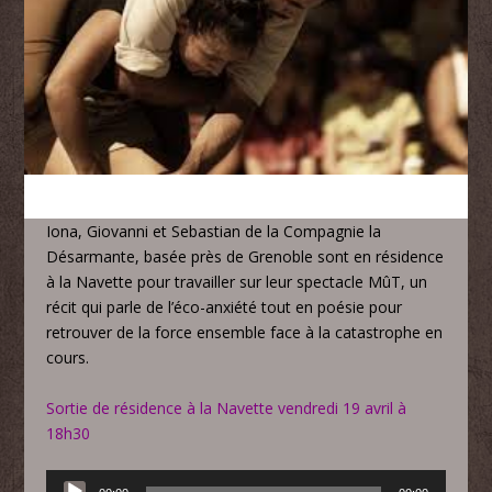
Iona, Giovanni et Sebastian de la Compagnie la
Désarmante, basée près de Grenoble sont en résidence
à la Navette pour travailler sur leur spectacle MûT, un
récit qui parle de l’éco-anxiété tout en poésie pour
retrouver de la force ensemble face à la catastrophe en
cours.
Sortie de résidence à la Navette vendredi 19 avril à
18h30
Lecteur