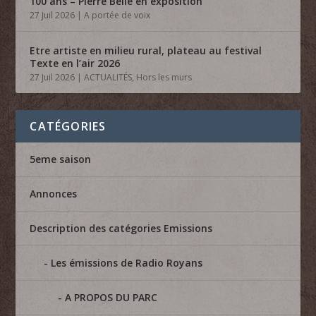
100 ans – Pierre Belle en exposition
27 Juil 2026
|
A portée de voix
Etre artiste en milieu rural, plateau au festival
Texte en l’air 2026
27 Juil 2026
|
ACTUALITÉS
,
Hors les murs
CATÉGORIES
5eme saison
Annonces
Description des catégories Emissions
Les émissions de Radio Royans
A PROPOS DU PARC