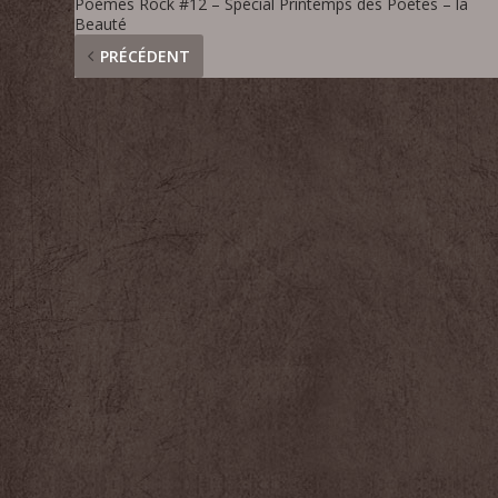
Poèmes Rock #12 – Spécial Printemps des Poètes – la
Beauté
PRÉCÉDENT