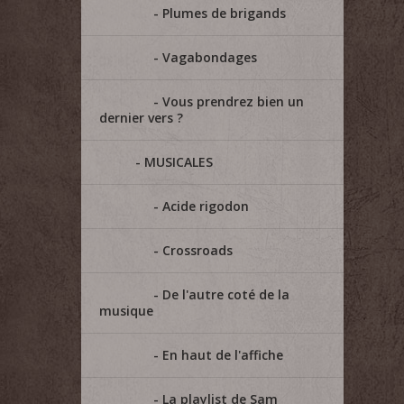
Plumes de brigands
Vagabondages
Vous prendrez bien un
dernier vers ?
MUSICALES
Acide rigodon
Crossroads
De l'autre coté de la
musique
En haut de l'affiche
La playlist de Sam