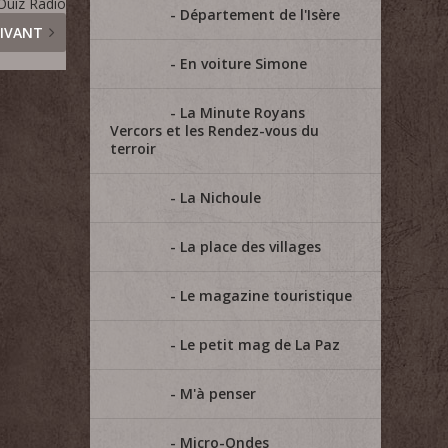
 Ouiz Radio
Département de l'Isère
IVANT
En voiture Simone
La Minute Royans
Vercors et les Rendez-vous du
terroir
La Nichoule
La place des villages
Le magazine touristique
Le petit mag de La Paz
M'à penser
Micro-Ondes