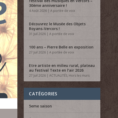
festival des musiques en Vercors –
30ème anniversaire !
4 Août 2026
|
A portée de voix
Découvrez le Musée des Objets
Royans-Vercors !
31 Juil 2026
|
A portée de voix
100 ans – Pierre Belle en exposition
27 Juil 2026
|
A portée de voix
Etre artiste en milieu rural, plateau
au festival Texte en l’air 2026
27 Juil 2026
|
ACTUALITÉS
,
Hors les murs
CATÉGORIES
5eme saison