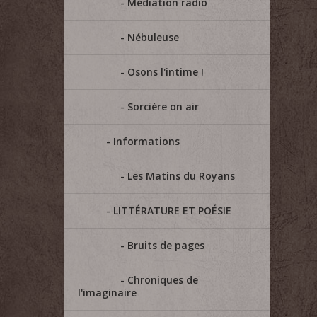
Médiation radio
Nébuleuse
Osons l'intime !
Sorcière on air
Informations
Les Matins du Royans
LITTÉRATURE ET POÉSIE
Bruits de pages
Chroniques de
l'imaginaire