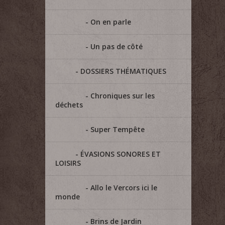
On en parle
Un pas de côté
DOSSIERS THÉMATIQUES
Chroniques sur les
déchets
Super Tempête
ÉVASIONS SONORES ET
LOISIRS
Allo le Vercors ici le
monde
Brins de Jardin