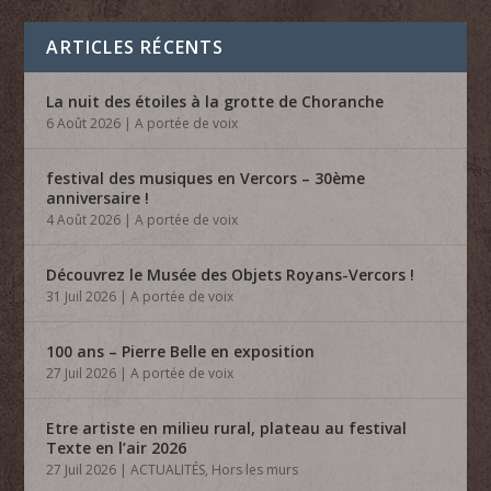
ARTICLES RÉCENTS
La nuit des étoiles à la grotte de Choranche
6 Août 2026
|
A portée de voix
festival des musiques en Vercors – 30ème
anniversaire !
4 Août 2026
|
A portée de voix
Découvrez le Musée des Objets Royans-Vercors !
31 Juil 2026
|
A portée de voix
100 ans – Pierre Belle en exposition
27 Juil 2026
|
A portée de voix
Etre artiste en milieu rural, plateau au festival
Texte en l’air 2026
27 Juil 2026
|
ACTUALITÉS
,
Hors les murs