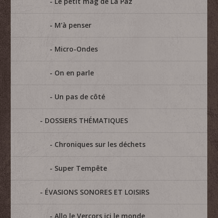
Le petit mag de La Paz
M'à penser
Micro-Ondes
On en parle
Un pas de côté
DOSSIERS THÉMATIQUES
Chroniques sur les déchets
Super Tempête
ÉVASIONS SONORES ET LOISIRS
Allo le Vercors ici le monde