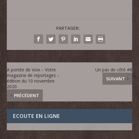
PARTAGER:
A portée de Voix – Votre
Un pas de côté #8
magazine de reportages –
SUIVANT
édition du 10 novembre
2020
PRÉCÉDENT
ECOUTE EN LIGNE