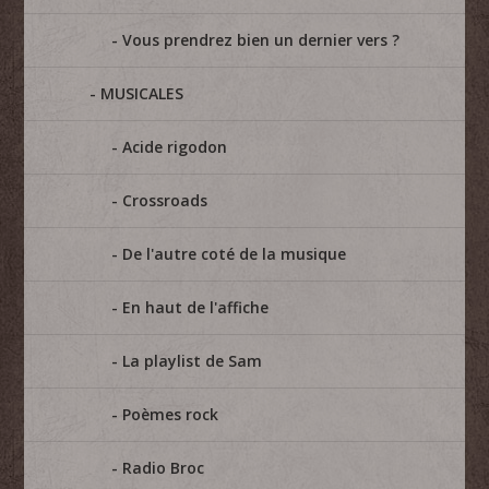
Vous prendrez bien un dernier vers ?
MUSICALES
Acide rigodon
Crossroads
De l'autre coté de la musique
En haut de l'affiche
La playlist de Sam
Poèmes rock
Radio Broc