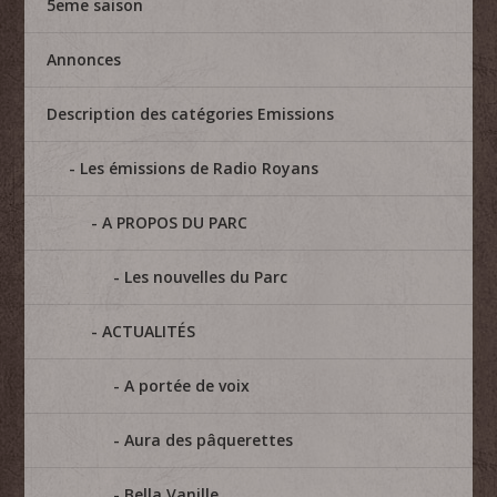
5eme saison
Annonces
Description des catégories Emissions
Les émissions de Radio Royans
A PROPOS DU PARC
Les nouvelles du Parc
ACTUALITÉS
A portée de voix
Aura des pâquerettes
Bella Vanille