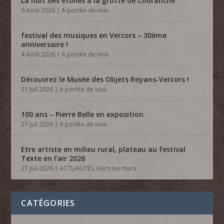
La nuit des étoiles à la grotte de Choranche
6 Août 2026
|
A portée de voix
festival des musiques en Vercors – 30ème
anniversaire !
4 Août 2026
|
A portée de voix
Découvrez le Musée des Objets Royans-Vercors !
31 Juil 2026
|
A portée de voix
100 ans – Pierre Belle en exposition
27 Juil 2026
|
A portée de voix
Etre artiste en milieu rural, plateau au festival
Texte en l’air 2026
27 Juil 2026
|
ACTUALITÉS
,
Hors les murs
CATÉGORIES