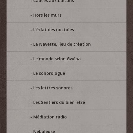
Causes aux balcons
Hors les murs
L'éclat des noctules
La Navette, lieu de création
Le monde selon Gwéna
Le sonorologue
Les lettres sonores
Les Sentiers du bien-être
Médiation radio
Nébuleuse