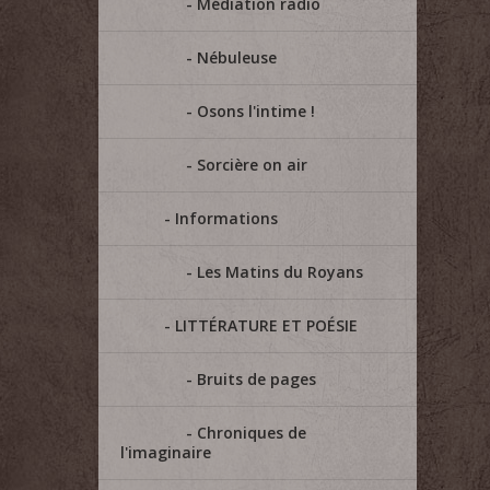
Médiation radio
Nébuleuse
Osons l'intime !
Sorcière on air
Informations
Les Matins du Royans
LITTÉRATURE ET POÉSIE
Bruits de pages
Chroniques de
l'imaginaire