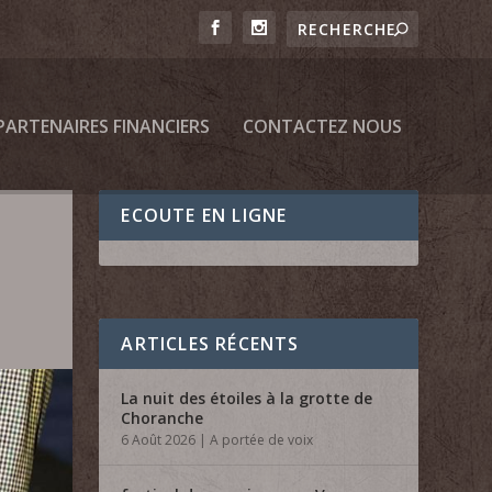
PARTENAIRES FINANCIERS
CONTACTEZ NOUS
ECOUTE EN LIGNE
ARTICLES RÉCENTS
La nuit des étoiles à la grotte de
Choranche
6 Août 2026
|
A portée de voix