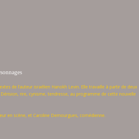
rsonnages
es de l’auteur israélien Hanokh Levin. Elle travaille à partir de deux
Dérision, rire, cynisme, tendresse, au programme de cette nouvelle
teur en scène, et Caroline Demourgues, comédienne.