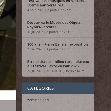
festival des musiques en Vercors –
30ème anniversaire !
4 Août 2026
|
A portée de voix
Découvrez le Musée des Objets
Royans-Vercors !
31 Juil 2026
|
A portée de voix
100 ans – Pierre Belle en exposition
27 Juil 2026
|
A portée de voix
Etre artiste en milieu rural, plateau
au festival Texte en l’air 2026
27 Juil 2026
|
ACTUALITÉS
,
Hors les murs
CATÉGORIES
5eme saison