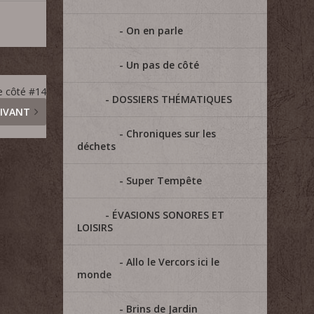
On en parle
Un pas de côté
e côté #14
DOSSIERS THÉMATIQUES
IVANT
Chroniques sur les
déchets
Super Tempête
ÉVASIONS SONORES ET
LOISIRS
Allo le Vercors ici le
monde
Brins de Jardin