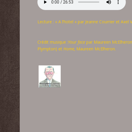
Lecture : « A l’hotel » par Jeanne Courrier et Axel 
Crédit musique :
Your face
par Maureen McElheron, 
Plympton) et
Home,
Maureen McElheron.