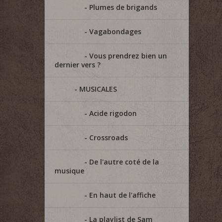
Plumes de brigands
Vagabondages
Vous prendrez bien un
dernier vers ?
MUSICALES
Acide rigodon
Crossroads
De l'autre coté de la
musique
En haut de l'affiche
La playlist de Sam