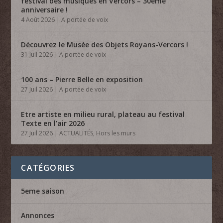
festival des musiques en Vercors – 30ème
anniversaire !
4 Août 2026
|
A portée de voix
Découvrez le Musée des Objets Royans-Vercors !
31 Juil 2026
|
A portée de voix
100 ans – Pierre Belle en exposition
27 Juil 2026
|
A portée de voix
Etre artiste en milieu rural, plateau au festival
Texte en l’air 2026
27 Juil 2026
|
ACTUALITÉS
,
Hors les murs
CATÉGORIES
5eme saison
Annonces