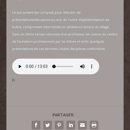
Le son suivant est composé pour débuter de
présentations/discussions au sein de l’unité d’alphabétisation de
Kidira, comprenant intermèdes en ambiance sonore du village.
Dans un 2ème temps interview d’un professeur de cuisine du centre
de formation professionnel par les élèves et enfin quelques
présentations de ces derniers, toutes disciplines confondues.
p;
PARTAGER: