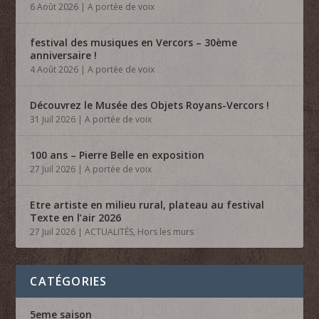
6 Août 2026
|
A portée de voix
festival des musiques en Vercors – 30ème
anniversaire !
4 Août 2026
|
A portée de voix
Découvrez le Musée des Objets Royans-Vercors !
31 Juil 2026
|
A portée de voix
100 ans – Pierre Belle en exposition
27 Juil 2026
|
A portée de voix
Etre artiste en milieu rural, plateau au festival
Texte en l’air 2026
27 Juil 2026
|
ACTUALITÉS
,
Hors les murs
CATÉGORIES
5eme saison