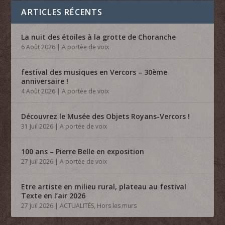
ARTICLES RÉCENTS
La nuit des étoiles à la grotte de Choranche
6 Août 2026
|
A portée de voix
festival des musiques en Vercors – 30ème
anniversaire !
4 Août 2026
|
A portée de voix
Découvrez le Musée des Objets Royans-Vercors !
31 Juil 2026
|
A portée de voix
100 ans – Pierre Belle en exposition
27 Juil 2026
|
A portée de voix
Etre artiste en milieu rural, plateau au festival
Texte en l’air 2026
27 Juil 2026
|
ACTUALITÉS
,
Hors les murs