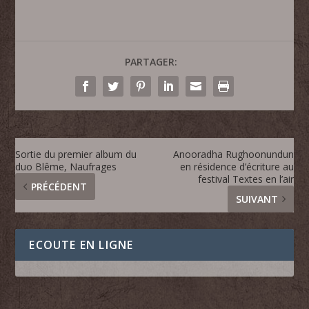
PARTAGER:
Sortie du premier album du
Anooradha Rughoonundun
duo Blême, Naufrages
en résidence d’écriture au
festival Textes en l’air
PRÉCÉDENT
SUIVANT
ECOUTE EN LIGNE