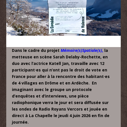
Dans le cadre du projet
Mémoire(s)Spatiale(s)
,
la
metteuse en scène Sarah Delaby-Rochette, en
duo avec l’actrice Katell Jan, travaille avec 12
participant·es qui n’ont pas le droit de vote en
France pour aller à la rencontre des habitant·es
de 4 villages en Drôme et en Ardèche. En
imaginant avec le groupe un protocole
d’enquêtes et d’interviews, une pièce
radiophonique verra le jour et sera diffusée sur
les ondes de Radio Royans Vercors et jouée en
direct à La Chapelle le jeudi 4 juin 2026 en fin de
journée.