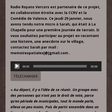
Radio Royans Vercors est partenaire de ce projet,
en collaboration étroite avec la CCRV et la
Comédie de Valence. Ce jeudi 29 janvier, nous
avons tendu notre micro à Sarah, qui était à La
Chapelle pour une première journée de terrain. Si
vous souhaitez participer au projet en racontant
une histoire, une anecdote sur le village,
contactez Sarah par mail :
memoirespatiales[@]gmail.com .
Lecteur
00:00
00:00
audio
TÉLÉCHARGER
« A
u départ, il y a l’idée de se réunir. Un groupe avec
des personnes qui n’ont pas le droit de vote, parce
qu’en période de municipales, tout le monde parle,
elleux un peu moins. Puis de partir ensemble dans un