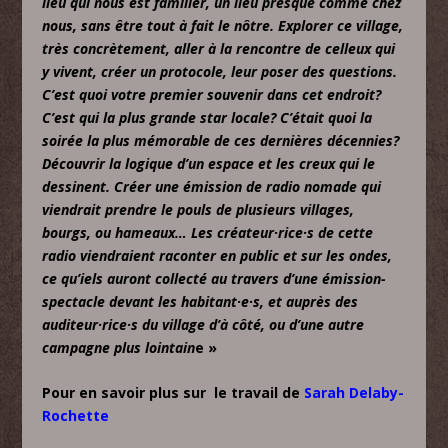
lieu qui nous est familier, un lieu presque comme chez
nous, sans être tout à fait le nôtre. Explorer ce village,
très concrètement, aller à la rencontre de celleux qui
y vivent, créer un protocole, leur poser des questions.
C’est quoi votre premier souvenir dans cet endroit?
C’est qui la plus grande star locale? C’était quoi la
soirée la plus mémorable de ces dernières décennies?
Découvrir la logique d’un espace et les creux qui le
dessinent. Créer une émission de radio nomade qui
viendrait prendre le pouls de plusieurs villages,
bourgs, ou hameaux… Les créateur·rice·s de cette
radio viendraient raconter en public et sur les ondes,
ce qu’iels auront collecté au travers d’une émission-
spectacle devant les habitant·e·s, et auprès des
auditeur·rice·s du village d’à côté, ou d’une autre
campagne plus lointain
e »
Pour en savoir plus sur le travail de
Sarah Delaby-
Rochette