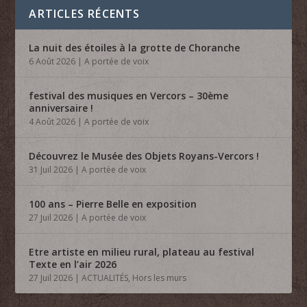
ARTICLES RÉCENTS
La nuit des étoiles à la grotte de Choranche
6 Août 2026
|
A portée de voix
festival des musiques en Vercors – 30ème
anniversaire !
4 Août 2026
|
A portée de voix
Découvrez le Musée des Objets Royans-Vercors !
31 Juil 2026
|
A portée de voix
100 ans – Pierre Belle en exposition
27 Juil 2026
|
A portée de voix
Etre artiste en milieu rural, plateau au festival
Texte en l’air 2026
27 Juil 2026
|
ACTUALITÉS
,
Hors les murs