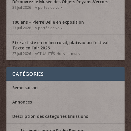
Découvrez le Musée des Objets Royans-Vercors !
31 Juil 2026
|
A portée de voix
100 ans – Pierre Belle en exposition
27 Juil 2026
|
A portée de voix
Etre artiste en milieu rural, plateau au festival
Texte en l’air 2026
27 Juil 2026
|
ACTUALITÉS
,
Hors les murs
CATÉGORIES
5eme saison
Annonces
Description des catégories Emissions
Les émissions de Radio Royans