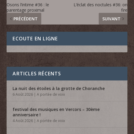
Osons l’intime #36 : le
L’éclat des noctules #36: on
parentage proximal
fire
PRÉCÉDENT
SUIVANT
ECOUTE EN LIGNE
ARTICLES RÉCENTS
La nuit des étoiles à la grotte de Choranche
6 Août 2026
|
A portée de voix
festival des musiques en Vercors – 30ème
anniversaire !
4 Août 2026
|
A portée de voix