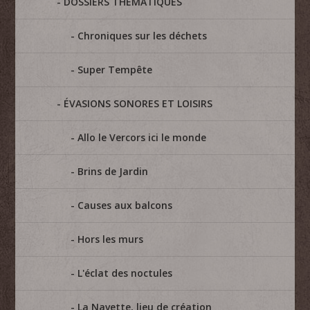
DOSSIERS THÉMATIQUES
Chroniques sur les déchets
Super Tempête
ÉVASIONS SONORES ET LOISIRS
Allo le Vercors ici le monde
Brins de Jardin
Causes aux balcons
Hors les murs
L'éclat des noctules
La Navette, lieu de création