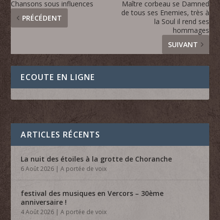
Chansons sous influences
Maître corbeau se Damned
de tous ses Enemies, très à
PRÉCÉDENT
la Soul il rend ses
hommages
SUIVANT
ECOUTE EN LIGNE
ARTICLES RÉCENTS
La nuit des étoiles à la grotte de Choranche
6 Août 2026
|
A portée de voix
festival des musiques en Vercors – 30ème
anniversaire !
4 Août 2026
|
A portée de voix