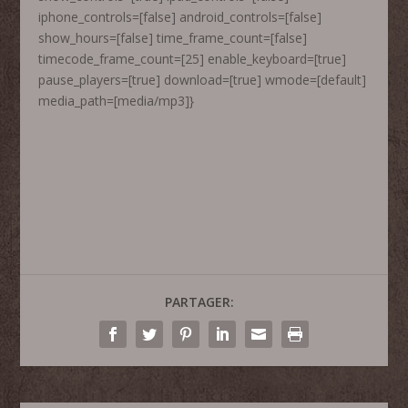
iphone_controls=[false] android_controls=[false]
show_hours=[false] time_frame_count=[false]
timecode_frame_count=[25] enable_keyboard=[true]
pause_players=[true] download=[true] wmode=[default]
media_path=[media/mp3]}
PARTAGER: