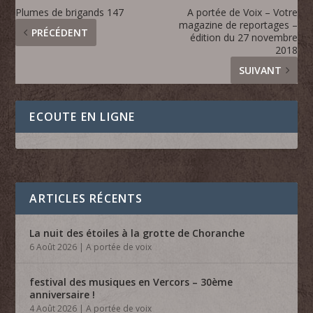
Plumes de brigands 147
A portée de Voix – Votre
magazine de reportages –
PRÉCÉDENT
édition du 27 novembre
2018
SUIVANT
ECOUTE EN LIGNE
ARTICLES RÉCENTS
La nuit des étoiles à la grotte de Choranche
6 Août 2026
|
A portée de voix
festival des musiques en Vercors – 30ème
anniversaire !
4 Août 2026
|
A portée de voix