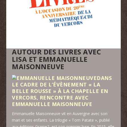
AUTOUR DES LIVRES AVEC
LISA ET EMMANUELLE
MAISONNEUVE
DANS
LE CADRE DE L’ÉVÈNEMENT « LA
BELLE ROUSSE » À LA CHAPELLE EN
VERCORS, RENCONTRE AVEC
EMMANUELLE MAISONNEUVE
Emmanuelle Maisonneuve vit en Auvergne avec son
mari et ses enfants. La trilogie « Tom Patate », publié
aux éditions Graine2, est son premier livre. En 2015, elle