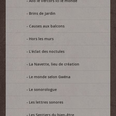
Allo le Vercors ici le monde
Brins de Jardin
Causes aux balcons
Hors les murs
L'éclat des noctules
La Navette, lieu de création
Le monde selon Gwéna
Le sonorologue
Les lettres sonores
Les Sentiers du bien-être