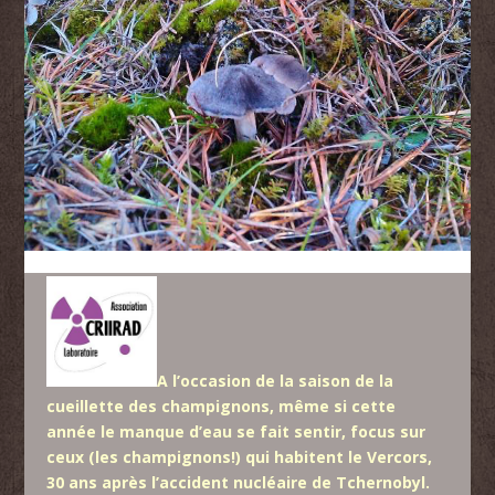
A l’occasion de la saison de la
cueillette des champignons, même si cette
année le manque d’eau se fait sentir, focus sur
ceux (les champignons!) qui habitent le Vercors,
30 ans après l’accident nucléaire de Tchernobyl.