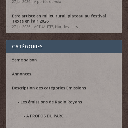
27 Juil 2026
|
A portée de voix
Etre artiste en milieu rural, plateau au festival
Texte en l’air 2026
27 Juil 2026
|
ACTUALITÉS
,
Hors les murs
CATÉGORIES
5eme saison
Annonces
Description des catégories Emissions
Les émissions de Radio Royans
A PROPOS DU PARC