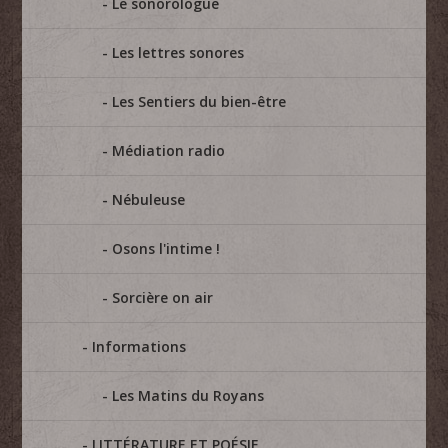
Le sonorologue
Les lettres sonores
Les Sentiers du bien-être
Médiation radio
Nébuleuse
Osons l'intime !
Sorcière on air
Informations
Les Matins du Royans
LITTÉRATURE ET POÉSIE