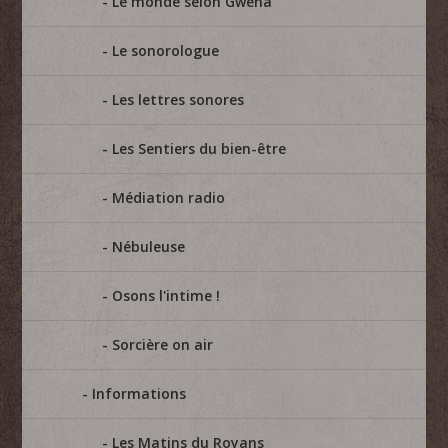
Le monde selon Gwéna
Le sonorologue
Les lettres sonores
Les Sentiers du bien-être
Médiation radio
Nébuleuse
Osons l'intime !
Sorcière on air
Informations
Les Matins du Royans