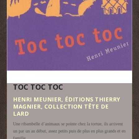
TOC TOC TOC
HENRI MEUNIER, ÉDITIONS THIERRY
MAGNIER, COLLECTION TÊTE DE
LARD
Une ribambelle d’animaux se pointe chez la tortue, ils arrivent
un par un au début, assez petits puis de plus en plus grands et en
famille.