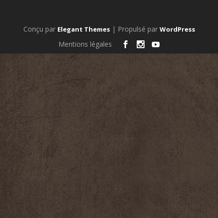
Conçu par
| Propulsé par
Elegant Themes
WordPress
Mentions légales