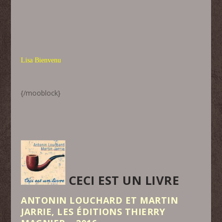
Lisa Bienvenu
{/mooblock}
CECI EST UN LIVRE
ANTONIN LOUCHARD ET MARTIN
JARRIE, LES ÉDITIONS THIERRY