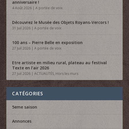
anniversaire !
4 Août 2026
|
A portée de voix
Découvrez le Musée des Objets Royans-Vercors !
31 Juil 2026
|
A portée de voix
100 ans – Pierre Belle en exposition
27 Juil 2026
|
A portée de voix
Etre artiste en milieu rural, plateau au festival
Texte en l’air 2026
27 Juil 2026
|
ACTUALITÉS
,
Hors les murs
CATÉGORIES
5eme saison
Annonces