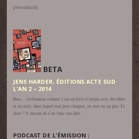
{/mooblock}
BETA
JENS HARDER, ÉDITIONS ACTE SUD
L’AN 2 – 2014
Beta… civilisation volume 1 est un livre d’artiste avec des idées
et un style, dans lequel tout peut choquer, ou rien ou un peu. Et
alors ? A chacun de s’en faire son idée.
PODCAST DE L’ÉMISSION :