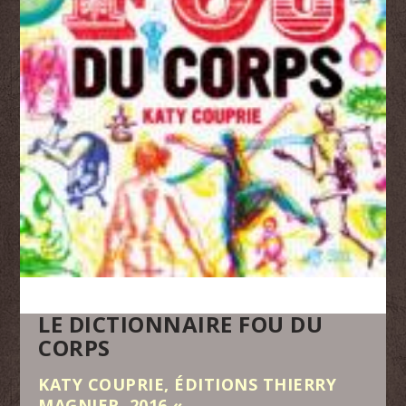
LE DICTIONNAIRE FOU DU
CORPS
KATY COUPRIE, ÉDITIONS THIERRY
MAGNIER, 2016
«