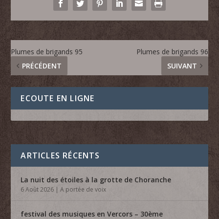
Plumes de brigands 95
Plumes de brigands 96
PRÉCÉDENT
SUIVANT
ECOUTE EN LIGNE
ARTICLES RÉCENTS
La nuit des étoiles à la grotte de Choranche
6 Août 2026
|
A portée de voix
festival des musiques en Vercors – 30ème