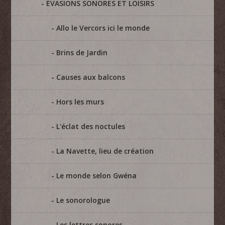
ÉVASIONS SONORES ET LOISIRS
Allo le Vercors ici le monde
Brins de Jardin
Causes aux balcons
Hors les murs
L'éclat des noctules
La Navette, lieu de création
Le monde selon Gwéna
Le sonorologue
Les lettres sonores