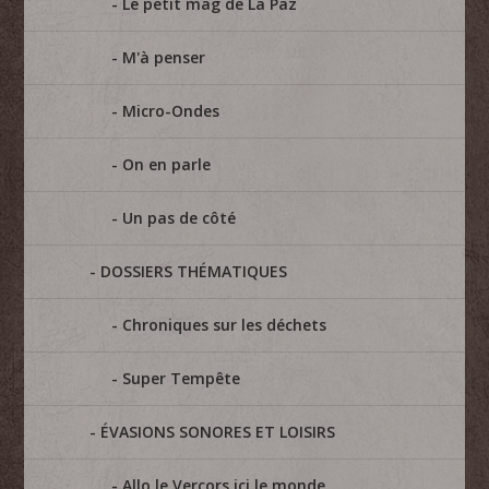
Le petit mag de La Paz
M'à penser
Micro-Ondes
On en parle
Un pas de côté
DOSSIERS THÉMATIQUES
Chroniques sur les déchets
Super Tempête
ÉVASIONS SONORES ET LOISIRS
Allo le Vercors ici le monde