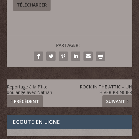
TÉLÉCHARGER
PARTAGER:
Reportage à la P’tite
ROCK IN THE ATTIC – UN
boulange avec Nathan
HIVER PRINCIER
PRÉCÉDENT
SUIVANT
ECOUTE EN LIGNE