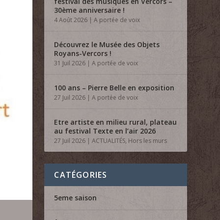
festival des musiques en Vercors –
30ème anniversaire !
4 Août 2026
|
A portée de voix
Découvrez le Musée des Objets
Royans-Vercors !
31 Juil 2026
|
A portée de voix
100 ans – Pierre Belle en exposition
27 Juil 2026
|
A portée de voix
Etre artiste en milieu rural, plateau
au festival Texte en l’air 2026
27 Juil 2026
|
ACTUALITÉS
,
Hors les murs
CATÉGORIES
5eme saison