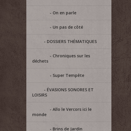
On en parle
Un pas de côté
DOSSIERS THÉMATIQUES
Chroniques sur les
déchets
Super Tempête
ÉVASIONS SONORES ET
LOISIRS
Allo le Vercors ici le
monde
Brins de Jardin