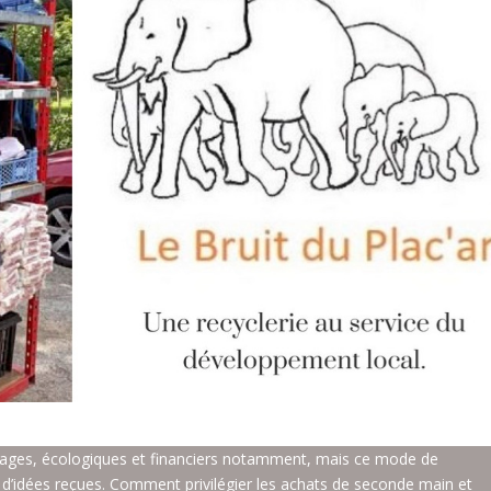
ages, écologiques et financiers notamment, mais ce mode de
d’idées reçues. Comment privilégier les achats de seconde main et