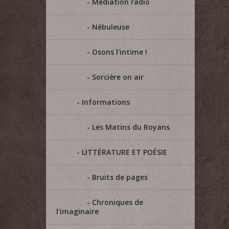
Médiation radio
Nébuleuse
Osons l'intime !
Sorcière on air
Informations
Les Matins du Royans
LITTÉRATURE ET POÉSIE
Bruits de pages
Chroniques de
l'imaginaire