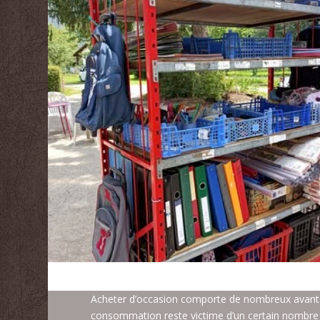
Acheter d’occasion comporte de nombreux avant
consommation reste victime d’un certain nombre 