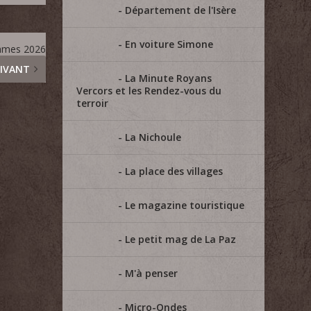
Département de l'Isère
En voiture Simone
ammes 2026
IVANT
La Minute Royans
Vercors et les Rendez-vous du
terroir
La Nichoule
La place des villages
Le magazine touristique
Le petit mag de La Paz
M'à penser
Micro-Ondes