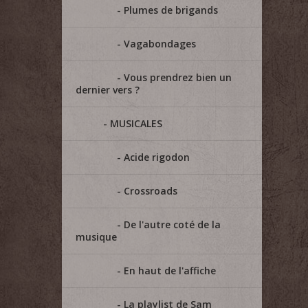
Plumes de brigands
Vagabondages
Vous prendrez bien un
dernier vers ?
MUSICALES
Acide rigodon
Crossroads
De l'autre coté de la
musique
En haut de l'affiche
La playlist de Sam