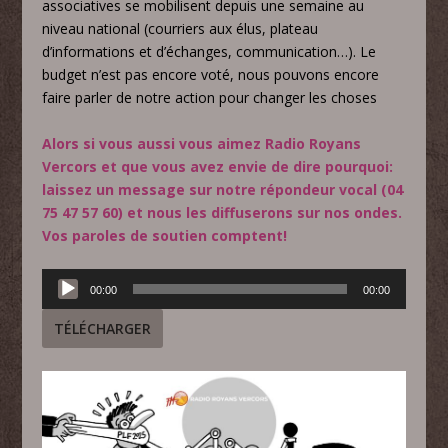
associatives se mobilisent depuis une semaine au
niveau national (courriers aux élus, plateau
d’informations et d’échanges, communication…). Le
budget n’est pas encore voté, nous pouvons encore
faire parler de notre action pour changer les choses
Alors si vous aussi vous aimez Radio Royans
Vercors et que vous avez envie de dire pourquoi:
laissez un message sur notre répondeur vocal (04
75 47 57 60) et nous les diffuserons sur nos ondes.
Vos paroles de soutien comptent!
Lecteur
00:00
00:00
audio
TÉLÉCHARGER