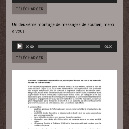
audio
TÉLÉCHARGER
Un deuxième montage de messages de soutien, merci
à vous !
Lecteur
00:00
00:00
audio
TÉLÉCHARGER