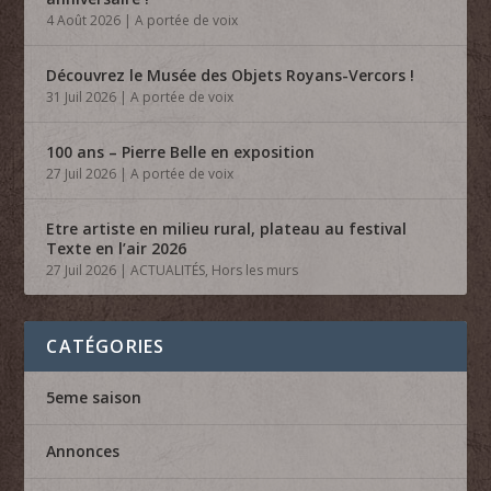
4 Août 2026
|
A portée de voix
Découvrez le Musée des Objets Royans-Vercors !
31 Juil 2026
|
A portée de voix
100 ans – Pierre Belle en exposition
27 Juil 2026
|
A portée de voix
Etre artiste en milieu rural, plateau au festival
Texte en l’air 2026
27 Juil 2026
|
ACTUALITÉS
,
Hors les murs
CATÉGORIES
5eme saison
Annonces