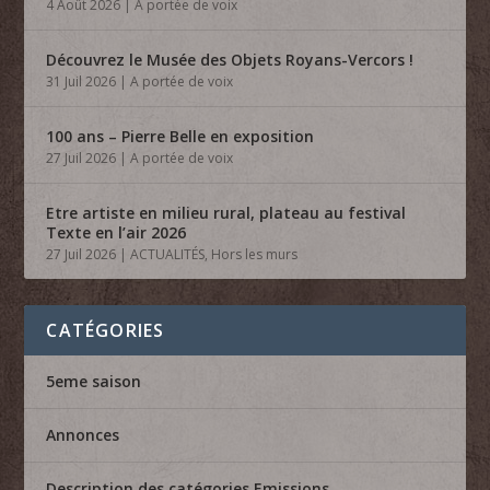
4 Août 2026
|
A portée de voix
Découvrez le Musée des Objets Royans-Vercors !
31 Juil 2026
|
A portée de voix
100 ans – Pierre Belle en exposition
27 Juil 2026
|
A portée de voix
Etre artiste en milieu rural, plateau au festival
Texte en l’air 2026
27 Juil 2026
|
ACTUALITÉS
,
Hors les murs
CATÉGORIES
5eme saison
Annonces
Description des catégories Emissions