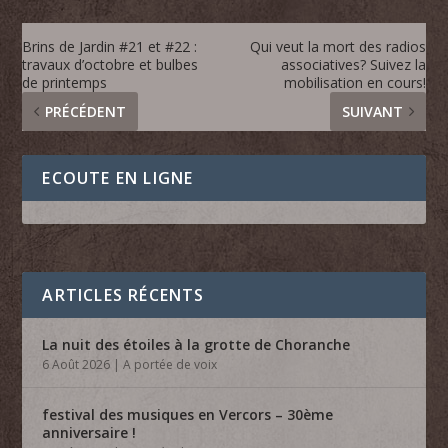
Brins de Jardin #21 et #22 :
Qui veut la mort des radios
travaux d’octobre et bulbes
associatives? Suivez la
de printemps
mobilisation en cours!
PRÉCÉDENT
SUIVANT
ECOUTE EN LIGNE
ARTICLES RÉCENTS
La nuit des étoiles à la grotte de Choranche
6 Août 2026
|
A portée de voix
festival des musiques en Vercors – 30ème
anniversaire !