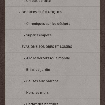
Un pas de côté
DOSSIERS THÉMATIQUES
Chroniques sur les déchets
Super Tempête
ÉVASIONS SONORES ET LOISIRS
Allo le Vercors ici le monde
Brins de Jardin
Causes aux balcons
Hors les murs
L'éclat des noctules