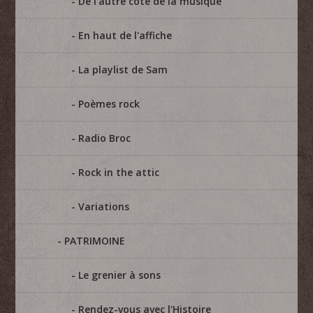
De l'autre coté de la musique
En haut de l'affiche
La playlist de Sam
Poèmes rock
Radio Broc
Rock in the attic
Variations
PATRIMOINE
Le grenier à sons
Rendez-vous avec l'Histoire