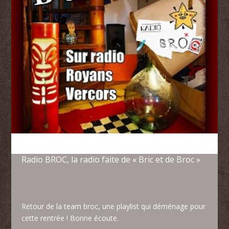
Radio BROC, la radio faite de « Bric et de Broc »
Retour de la team broc, une playlist qui déménage pour
cette rentrée ! Bonne écoute.