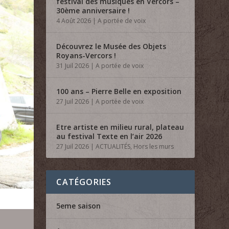
festival des musiques en Vercors –
30ème anniversaire !
4 Août 2026
|
A portée de voix
Découvrez le Musée des Objets
Royans-Vercors !
31 Juil 2026
|
A portée de voix
100 ans – Pierre Belle en exposition
27 Juil 2026
|
A portée de voix
Etre artiste en milieu rural, plateau
au festival Texte en l’air 2026
27 Juil 2026
|
ACTUALITÉS
,
Hors les murs
CATÉGORIES
5eme saison