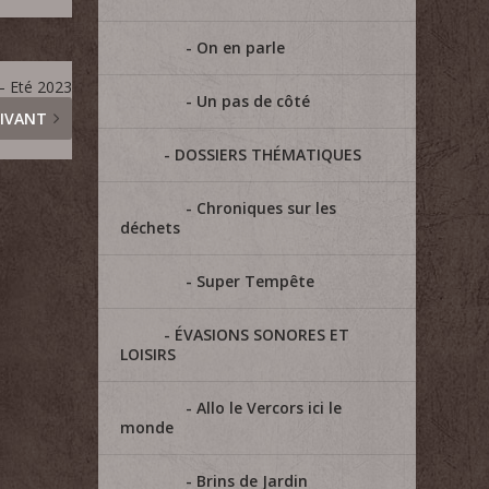
On en parle
– Eté 2023
Un pas de côté
IVANT
DOSSIERS THÉMATIQUES
Chroniques sur les
déchets
Super Tempête
ÉVASIONS SONORES ET
LOISIRS
Allo le Vercors ici le
monde
Brins de Jardin