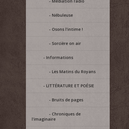
Médiation radio
Nébuleuse
Osons l'intime !
Sorcière on air
Informations
Les Matins du Royans
LITTÉRATURE ET POÉSIE
Bruits de pages
Chroniques de
l'imaginaire