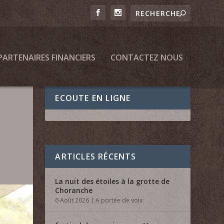
PARTENAIRES FINANCIERS
CONTACTEZ NOUS
ECOUTE EN LIGNE
ARTICLES RÉCENTS
La nuit des étoiles à la grotte de
Choranche
6 Août 2026
|
A portée de voix