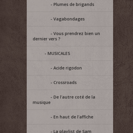
Plumes de brigands
Vagabondages
Vous prendrez bien un
dernier vers ?
MUSICALES
Acide rigodon
Crossroads
De l'autre coté de la
musique
En haut de l'affiche
La playlist de Sam