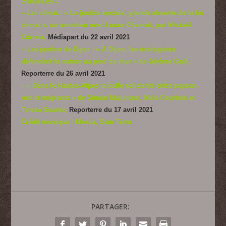
Sources :
– Loi climat : « La justice sociale, grande absente de la loi
climat », un entretien avec Lucas Chancel, par Mickaël
Correia,
Médiapart du 22 avril 2021
– Les jardins de Dijon : « A Dijon, les écologistes
défendent la nature au pied du mur » de Jérôme Gaill,
Reporterre du 26 avril 2021
– « Dans le Hautes-Alpes la belle solidarité entre paysan-
nes et migrants » de Simon Mauvieux, Maïa Courtois et
Teresa Suarez,
Reporterre du 17 avril 2021
Crédit musique : Mosca, Sem Terra
PARTAGER: