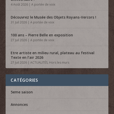
4 Août 2026
|
A portée de voix
Découvrez le Musée des Objets Royans-Vercors !
31 Juil 2026
|
A portée de voix
100 ans – Pierre Belle en exposition
27 Juil 2026
|
A portée de voix
Etre artiste en milieu rural, plateau au festival
Texte en l’air 2026
27 Juil 2026
|
ACTUALITÉS
,
Hors les murs
CATÉGORIES
5eme saison
Annonces