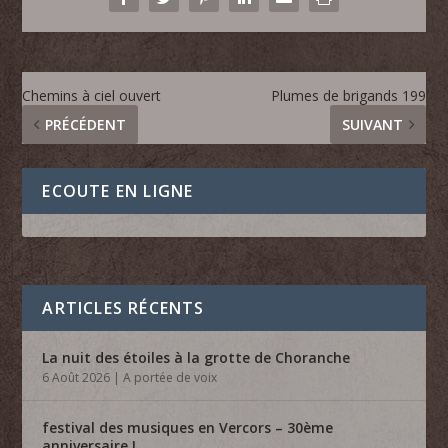
Chemins à ciel ouvert
Plumes de brigands 199
PRÉCÉDENT
SUIVANT
ECOUTE EN LIGNE
ARTICLES RÉCENTS
La nuit des étoiles à la grotte de Choranche
6 Août 2026
|
A portée de voix
festival des musiques en Vercors – 30ème
anniversaire !