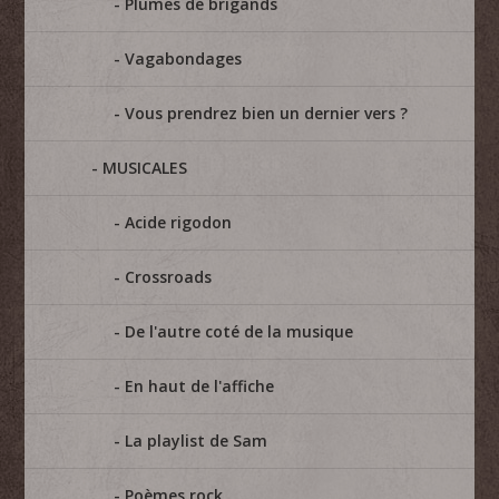
Plumes de brigands
Vagabondages
Vous prendrez bien un dernier vers ?
MUSICALES
Acide rigodon
Crossroads
De l'autre coté de la musique
En haut de l'affiche
La playlist de Sam
Poèmes rock