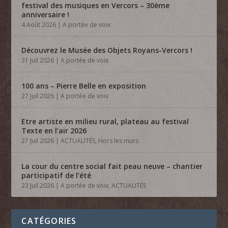
festival des musiques en Vercors – 30ème
anniversaire !
4 Août 2026
|
A portée de voix
Découvrez le Musée des Objets Royans-Vercors !
31 Juil 2026
|
A portée de voix
100 ans – Pierre Belle en exposition
27 Juil 2026
|
A portée de voix
Etre artiste en milieu rural, plateau au festival
Texte en l’air 2026
27 Juil 2026
|
ACTUALITÉS
,
Hors les murs
La cour du centre social fait peau neuve – chantier
participatif de l’été
23 Juil 2026
|
A portée de voix
,
ACTUALITÉS
CATÉGORIES