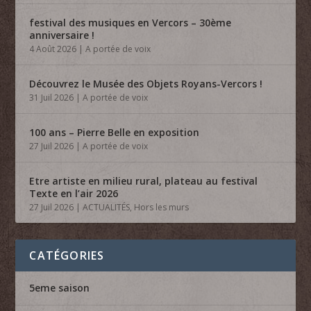
festival des musiques en Vercors – 30ème
anniversaire !
4 Août 2026
|
A portée de voix
Découvrez le Musée des Objets Royans-Vercors !
31 Juil 2026
|
A portée de voix
100 ans – Pierre Belle en exposition
27 Juil 2026
|
A portée de voix
Etre artiste en milieu rural, plateau au festival
Texte en l’air 2026
27 Juil 2026
|
ACTUALITÉS
,
Hors les murs
CATÉGORIES
5eme saison