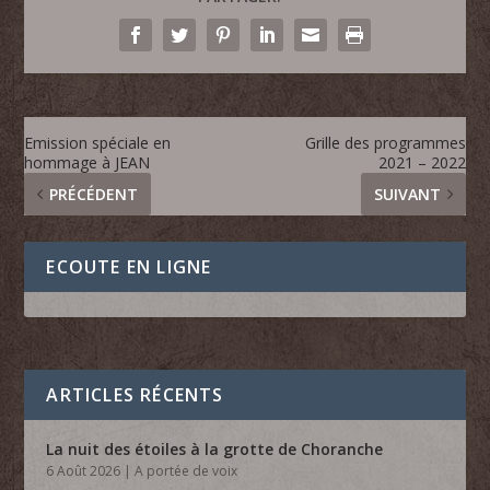
Emission spéciale en
Grille des programmes
hommage à JEAN
2021 – 2022
PRÉCÉDENT
SUIVANT
ECOUTE EN LIGNE
ARTICLES RÉCENTS
La nuit des étoiles à la grotte de Choranche
6 Août 2026
|
A portée de voix