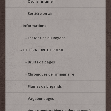
Osons l'intime !
Sorcière on air
Informations
Les Matins du Royans
LITTÉRATURE ET POÉSIE
Bruits de pages
Chroniques de l'imaginaire
Plumes de brigands
Vagabondages
Vous prendrez bien un dernier vers ?