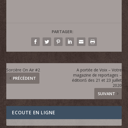
PARTAGER:
Sorcière On Air #2
A portée de Voix – Votre
magazine de reportages –
PRÉCÉDENT
éditionS des 21 et 23 juillet
2020
SUIVANT
ECOUTE EN LIGNE