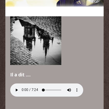
Il a dit ….