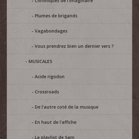
Chroniques de l'imaginaire
Plumes de brigands
Vagabondages
Vous prendrez bien un dernier vers ?
MUSICALES
Acide rigodon
Crossroads
De l'autre coté de la musique
En haut de l'affiche
La playlist de Sam