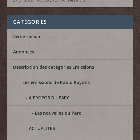
27 Juil 2026
|
ACTUALITÉS
,
Hors les murs
CATÉGORIES
5eme saison
Annonces
Description des catégories Emissions
Les émissions de Radio Royans
A PROPOS DU PARC
Les nouvelles du Parc
ACTUALITÉS