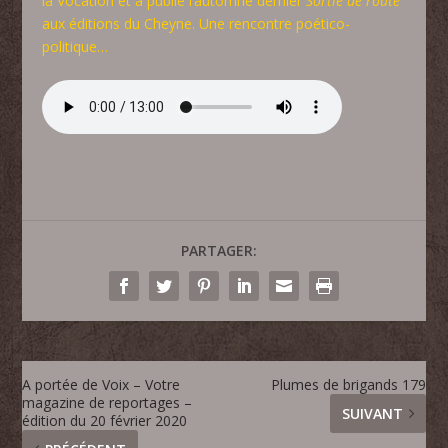
la Vocation et a publié l’automne dernier
Sortie de route
aux éditions du Cheyne. Une rencontre poético-
politique…
PARTAGER:
A portée de Voix – Votre
Plumes de brigands 179
magazine de reportages –
SUIVANT
édition du 20 février 2020