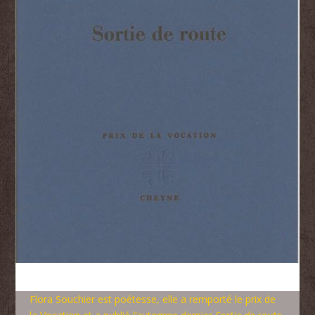
Flora Souchier est poétesse, elle a remporté le prix de