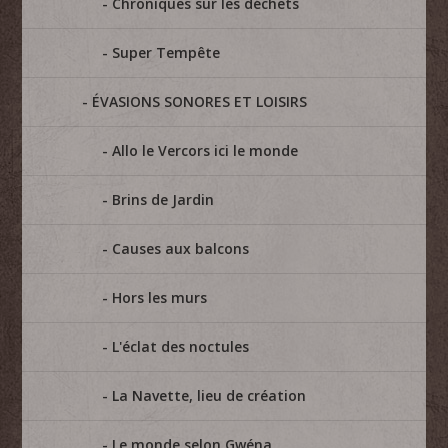
Chroniques sur les déchets
Super Tempête
ÉVASIONS SONORES ET LOISIRS
Allo le Vercors ici le monde
Brins de Jardin
Causes aux balcons
Hors les murs
L'éclat des noctules
La Navette, lieu de création
Le monde selon Gwéna