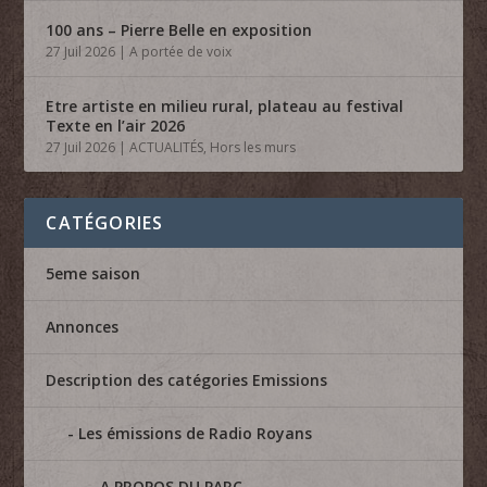
100 ans – Pierre Belle en exposition
27 Juil 2026
|
A portée de voix
Etre artiste en milieu rural, plateau au festival
Texte en l’air 2026
27 Juil 2026
|
ACTUALITÉS
,
Hors les murs
CATÉGORIES
5eme saison
Annonces
Description des catégories Emissions
Les émissions de Radio Royans
A PROPOS DU PARC