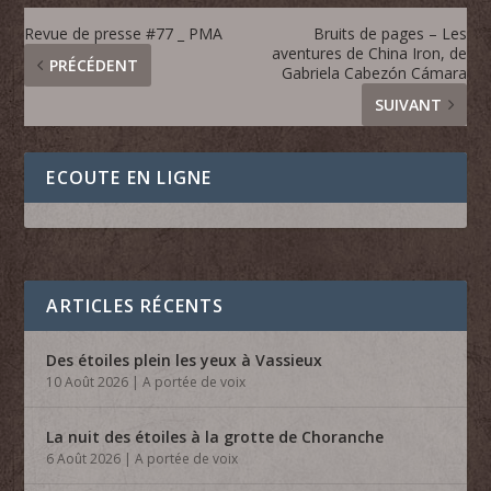
Revue de presse #77 _ PMA
Bruits de pages – Les
aventures de China Iron, de
PRÉCÉDENT
Gabriela Cabezón Cámara
SUIVANT
ECOUTE EN LIGNE
ARTICLES RÉCENTS
Des étoiles plein les yeux à Vassieux
10 Août 2026
|
A portée de voix
La nuit des étoiles à la grotte de Choranche
6 Août 2026
|
A portée de voix