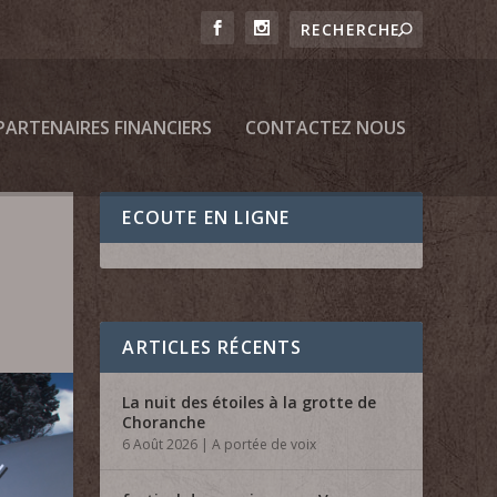
PARTENAIRES FINANCIERS
CONTACTEZ NOUS
ECOUTE EN LIGNE
ARTICLES RÉCENTS
La nuit des étoiles à la grotte de
Choranche
6 Août 2026
|
A portée de voix