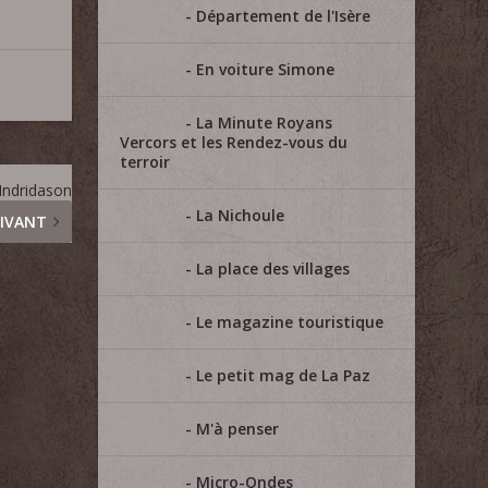
Département de l'Isère
En voiture Simone
La Minute Royans
Vercors et les Rendez-vous du
terroir
 Indridason
La Nichoule
IVANT
La place des villages
Le magazine touristique
Le petit mag de La Paz
M'à penser
Micro-Ondes