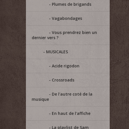
Plumes de brigands
Vagabondages
Vous prendrez bien un
dernier vers ?
MUSICALES
Acide rigodon
Crossroads
De l'autre coté de la
musique
En haut de l'affiche
La playlist de Sam