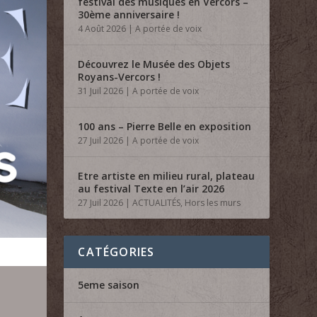
festival des musiques en Vercors –
30ème anniversaire !
4 Août 2026
|
A portée de voix
Découvrez le Musée des Objets
Royans-Vercors !
31 Juil 2026
|
A portée de voix
100 ans – Pierre Belle en exposition
27 Juil 2026
|
A portée de voix
Etre artiste en milieu rural, plateau
au festival Texte en l’air 2026
27 Juil 2026
|
ACTUALITÉS
,
Hors les murs
CATÉGORIES
5eme saison