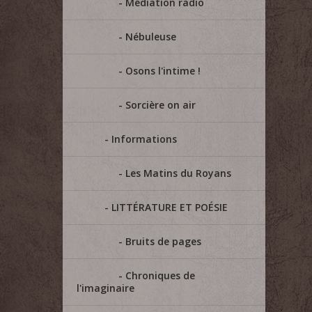
Médiation radio
Nébuleuse
Osons l'intime !
Sorcière on air
Informations
Les Matins du Royans
LITTÉRATURE ET POÉSIE
Bruits de pages
Chroniques de
l'imaginaire