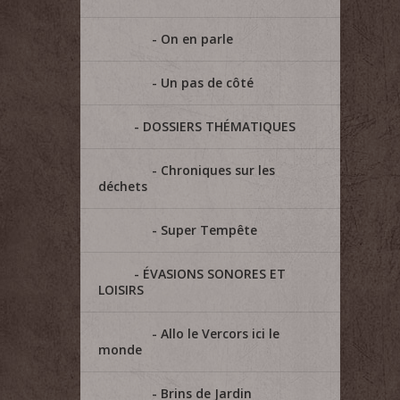
On en parle
Un pas de côté
DOSSIERS THÉMATIQUES
Chroniques sur les
déchets
Super Tempête
ÉVASIONS SONORES ET
LOISIRS
Allo le Vercors ici le
monde
Brins de Jardin