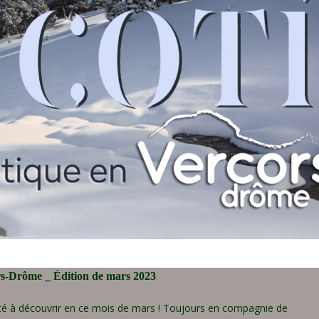
rs-Drôme _ Édition de mars 2023
é à découvrir en ce mois de mars ! Toujours en compagnie de