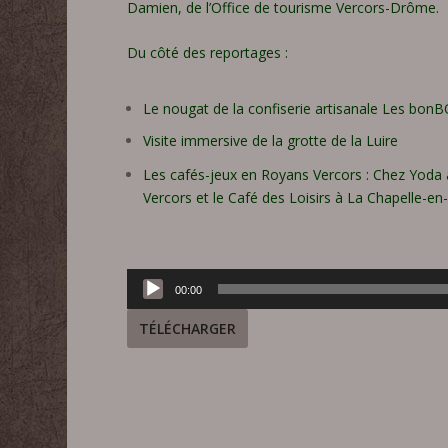
Damien, de l’Office de tourisme Vercors-Drôme.
Du côté des reportages :
Le nougat de la confiserie artisanale Les bon
Visite immersive de la grotte de la Luire
Les cafés-jeux en Royans Vercors : Chez Yoda à
Vercors et le Café des Loisirs à La Chapelle-en
Lecteur
00:00
audio
TÉLÉCHARGER