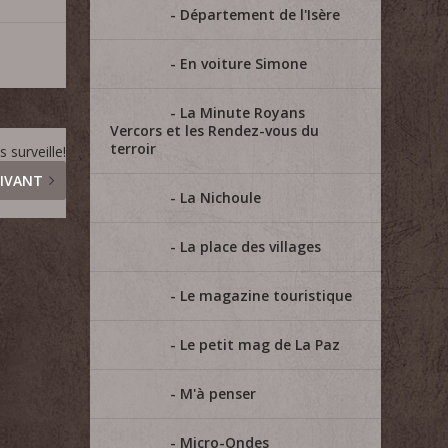
Département de l'Isère
En voiture Simone
La Minute Royans
Vercors et les Rendez-vous du
terroir
 surveille!
IVANT
La Nichoule
La place des villages
Le magazine touristique
Le petit mag de La Paz
M'à penser
Micro-Ondes