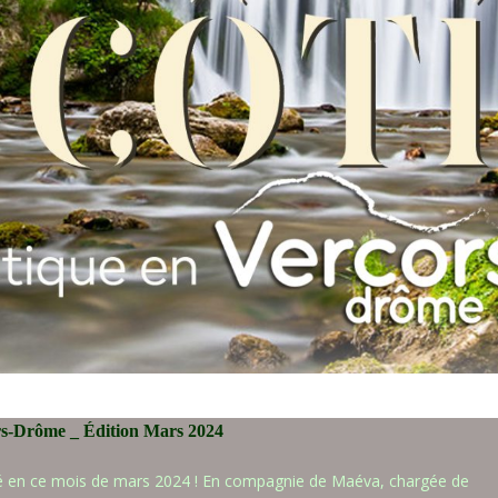
ors-Drôme _ Édition Mars 2024
é en ce mois de mars 2024 ! En compagnie de Maéva, chargée de