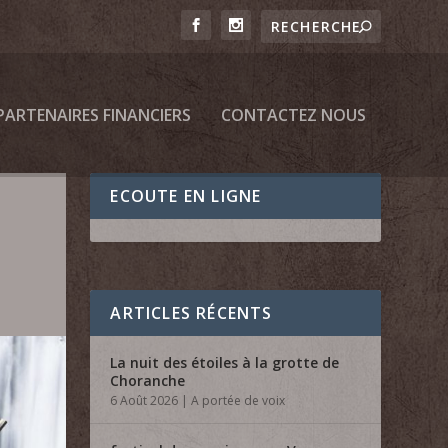
PARTENAIRES FINANCIERS
CONTACTEZ NOUS
ECOUTE EN LIGNE
ARTICLES RÉCENTS
La nuit des étoiles à la grotte de
Choranche
6 Août 2026
|
A portée de voix