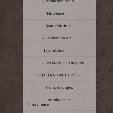
Médiation radio
Nébuleuse
Osons l'intime !
Sorcière on air
Informations
Les Matins du Royans
LITTÉRATURE ET POÉSIE
Bruits de pages
Chroniques de
l'imaginaire