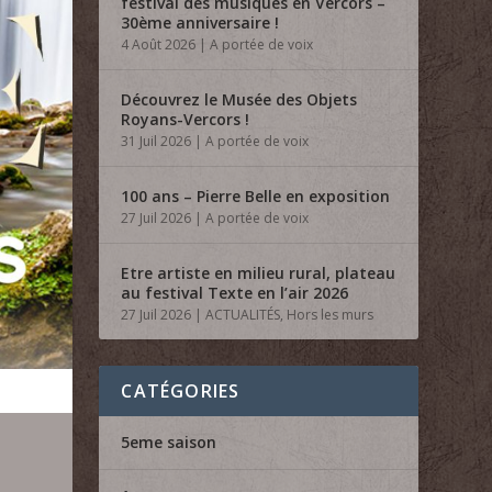
festival des musiques en Vercors –
30ème anniversaire !
4 Août 2026
|
A portée de voix
Découvrez le Musée des Objets
Royans-Vercors !
31 Juil 2026
|
A portée de voix
100 ans – Pierre Belle en exposition
27 Juil 2026
|
A portée de voix
Etre artiste en milieu rural, plateau
au festival Texte en l’air 2026
27 Juil 2026
|
ACTUALITÉS
,
Hors les murs
CATÉGORIES
5eme saison