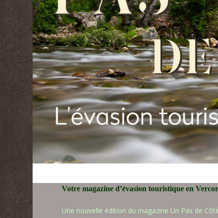
Votre magazine d’évasion touristique en Verc
Une nouvelle édition du magazine Un Pas de Côt