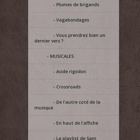
Plumes de brigands
Vagabondages
Vous prendrez bien un
dernier vers ?
MUSICALES
Acide rigodon
Crossroads
De l'autre coté de la
musique
En haut de l'affiche
La playlist de Sam