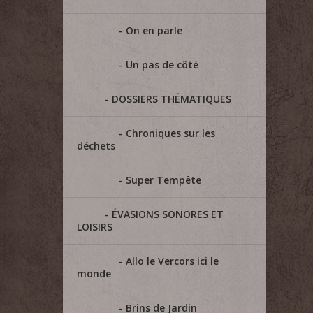
On en parle
Un pas de côté
DOSSIERS THÉMATIQUES
Chroniques sur les
déchets
Super Tempête
ÉVASIONS SONORES ET
LOISIRS
Allo le Vercors ici le
monde
Brins de Jardin